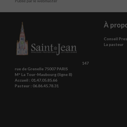
Publié par le webmaster
À prop
Conseil Pre
La pasteur
147
rue de Grenelle 75007 PARIS
M° La Tour-Maubourg (ligne 8)
Accueil :
01.47.05.85.66
Pasteur :
06.86.45.78.31