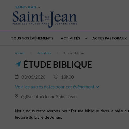
SAINT-JEAN
TOUS NOS ÉVÈNEMENTS
ACTIVITÉS
ACTES PASTORAUX
Accueil
Actualités
Étude biblique
ÉTUDE BIBLIQUE
03/06/2026
18h00
Voir les autres dates pour cet évènement
église luthérienne Saint-Jean
Nous nous retrouverons pour l’étude biblique dans la salle du
lecture du
Livre de Jonas
.