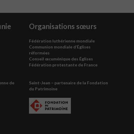
unie
Organisations sœurs
Fédération luthérienne mondiale
Communion mondiale d’Églises
réformées
Conseil œcuménique des
É
glises
Fédération protestante de France
enne de
Saint-Jean – partenaire de la
Fondation
du Patrimoine