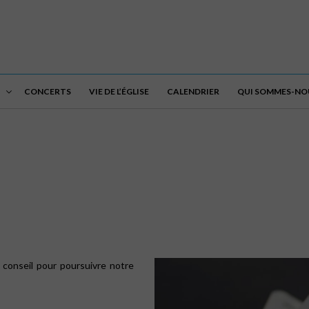
CONCERTS
VIE DE L’ÉGLISE
CALENDRIER
QUI SOMMES-NOU
 conseil pour poursuivre notre