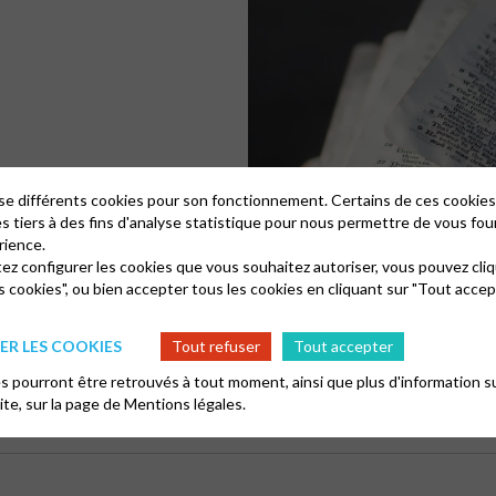
lise différents cookies pour son fonctionnement. Certains de ces cooki
es tiers à des fins d'analyse statistique pour nous permettre de vous fou
rience.
tez configurer les cookies que vous souhaitez autoriser, vous pouvez cliq
s cookies", ou bien accepter tous les cookies en cliquant sur "Tout accep
R LES COOKIES
Tout refuser
Tout accepter
 pourront être retrouvés à tout moment, ainsi que plus d'information su
site, sur la page de
Mentions légales.