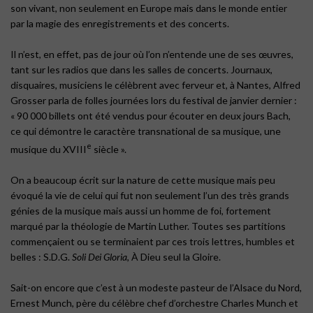
son vivant, non seulement en Europe mais dans le monde entier
par la magie des enregistrements et des concerts.
Il n’est, en effet, pas de jour où l’on n’entende une de ses œuvres,
tant sur les radios que dans les salles de concerts. Journaux,
disquaires, musiciens le célèbrent avec ferveur et, à Nantes, Alfred
Grosser parla de folles journées lors du festival de janvier dernier :
« 90 000 billets ont été vendus pour écouter en deux jours Bach,
ce qui démontre le caractère transnational de sa musique, une
e
musique du XVIII
siècle ».
On a beaucoup écrit sur la nature de cette musique mais peu
évoqué la vie de celui qui fut non seulement l’un des très grands
génies de la musique mais aussi un homme de foi, fortement
marqué par la théologie de Martin Luther. Toutes ses partitions
commençaient ou se terminaient par ces trois lettres, humbles et
belles : S.D.G.
Soli Dei Gloria
, À Dieu seul la Gloire.
Sait-on encore que c’est à un modeste pasteur de l’Alsace du Nord,
Ernest Munch, père du célèbre chef d’orchestre Charles Munch et