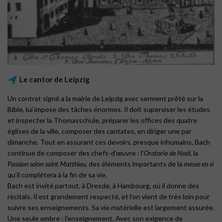
Le cantor de Leipzig
Un contrat signé a la mairie de Leipzig avec serment prêté sur la
Bible, lui impose des tâches énormes. Il doit superviser les études
et inspecter la Thomasschule, préparer les offices des quatre
églises de la ville, composer des cantates, en diriger une par
dimanche. Tout en assurant ces devoirs, presque inhumains, Bach
continue de composer des chefs-d’œuvre : l’
Oratorio de Noël
, la
Passion selon saint Matthieu
, des éléments importants de la
messe en si
qu’il complétera à la fin de sa vie.
Bach est invité partout, à Dresde, à Hambourg, où il donne des
récitals. Il est grandement respecté, et l’on vient de très loin pour
suivre ses enseignements. Sa vie matérielle est largement assurée.
Une seule ombre : l’enseignement. Avec son exigence de