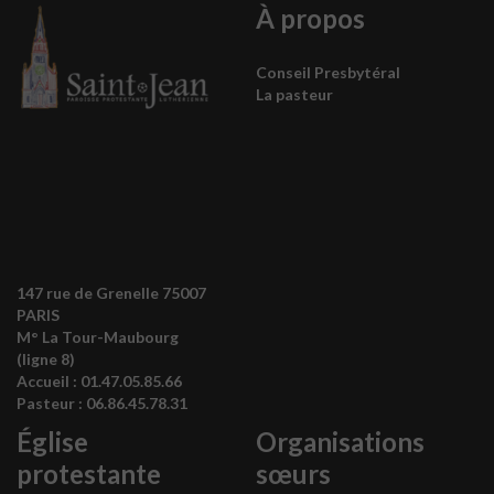
À propos
Conseil Presbytéral
La pasteur
147 rue de Grenelle 75007
PARIS
M° La Tour-Maubourg
(ligne 8)
Accueil :
01.47.05.85.66
Pasteur :
06.86.45.78.31
Église
Organisations
protestante
sœurs