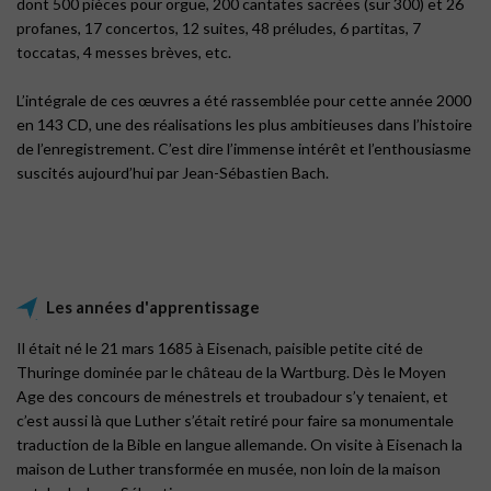
dont 500 pièces pour orgue, 200 cantates sacrées (sur 300) et 26
profanes, 17 concertos, 12 suites, 48 préludes, 6 partitas, 7
toccatas, 4 messes brèves, etc.
L’intégrale de ces œuvres a été rassemblée pour cette année 2000
en 143 CD, une des réalisations les plus ambitieuses dans l’histoire
de l’enregistrement. C’est dire l’immense intérêt et l’enthousiasme
suscités aujourd’hui par Jean-Sébastien Bach.
Les années d'apprentissage
Il était né le 21 mars 1685 à Eisenach, paisible petite cité de
Thuringe dominée par le château de la Wartburg. Dès le Moyen
Age des concours de ménestrels et troubadour s’y tenaient, et
c’est aussi là que Luther s’était retiré pour faire sa monumentale
traduction de la Bible en langue allemande. On visite à Eisenach la
maison de Luther transformée en musée, non loin de la maison