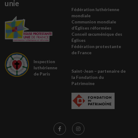
unie
Fédération luthérienne
mondiale
Communion mondiale
d’Églises réformées
Conseil œcuménique des
É
glises
Fédération protestante
de France
Inspection
luthérienne
Saint-Jean – partenaire de
de Paris
la
Fondation du
Patrimoine