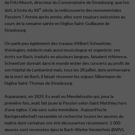
de Fritz Munch, directeur du Conservatoire de Strasbourg, que l’on
e
doit, à l’orée du XX
siècle, la redécouverte des monumentales
Passions ? Année après année, elles sont toujours exécutées au
cours de la semaine sainte en l’église Saint-Guillaume de
Strasbourg.
On parle peu également des travaux d’Albert Schweitzer,
théologien, médecin mais aussi musicologue et organiste: ses
écrits sur Bach, traduits en plusieurs langues, faisaient référence.
Schweitzer donnait dans le monde entier des concerts au profit de
son hôpital de Lambaréné mais, tous les 28 juillet, date anniversaire
de la mort de Bach, il faisait résonner les orgues Silbermann de
l’église Saint-Thomas de Strasbourg.
Auparavant, en 1829, il y avait eu Mendelssohn qui, pour la
première fois, avait fait jouer la Passion selon Saint Matthieu hors
d’une église. Cela sans suite immédiate. Aujourd’hui le
Bachgesellschaft rassemble et recherche toutes les œuvres du
maître dont certaines ont été découvertes récemment. 1 000
œuvres sont recensées dans le Bach-Werke Verzeichnis (BWV),