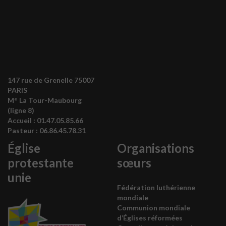
147 rue de Grenelle 75007
PARIS
M° La Tour-Maubourg
(ligne 8)
Accueil :
01.47.05.85.66
Pasteur :
06.86.45.78.31
Église
Organisations
protestante
sœurs
unie
Fédération luthérienne
mondiale
Communion mondiale
d’Églises réformées