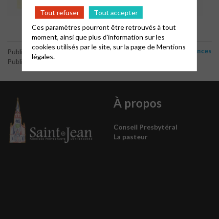
Tout refuser
Tout accepter
Ces paramètres pourront être retrouvés à tout
moment, ainsi que plus d'information sur les
cookies utilisés par le site, sur la page de
Mentions
Annonces
Publié le 21 février 2026
légales.
Publié par le webmaster
À propos
Conseil Presbytéral
La pasteur