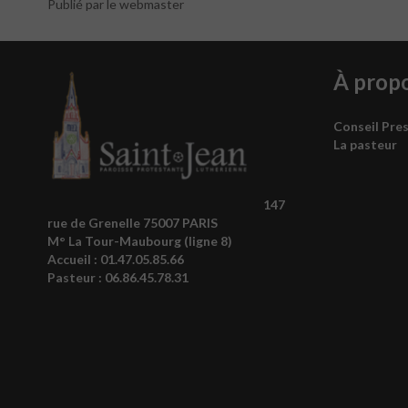
Publié par le webmaster
À prop
Conseil Pre
La pasteur
147
rue de Grenelle 75007 PARIS
M° La Tour-Maubourg (ligne 8)
Accueil :
01.47.05.85.66
Pasteur :
06.86.45.78.31