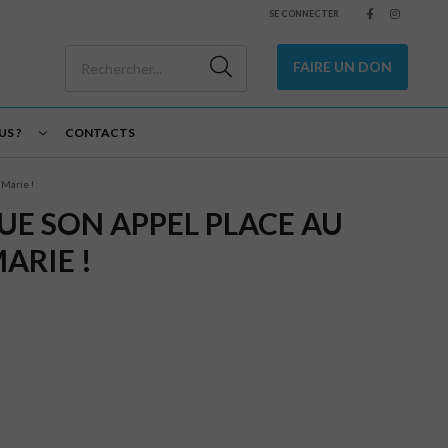
SE CONNECTER
FAIRE UN DON
S ?
CONTACTS
 Marie !
QUE SON APPEL PLACE AU
ARIE !