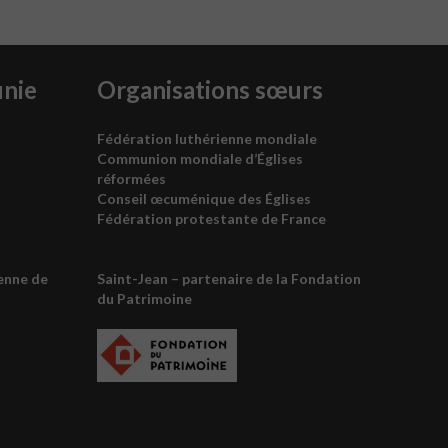
unie
Organisations sœurs
Fédération luthérienne mondiale
Communion mondiale d’Églises
réformées
Conseil œcuménique des
É
glises
Fédération protestante de France
enne de
Saint-Jean – partenaire de la
Fondation
du Patrimoine