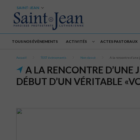
SAINT-JEAN
TOUS NOS ÉVÈNEMENTS
ACTIVITÉS
ACTES PASTORAUX
Accueil
TEST évènements
Non classé
A la rencontre d’une 
A LA RENCONTRE D’UNE J
DÉBUT D’UN VÉRITABLE «VO