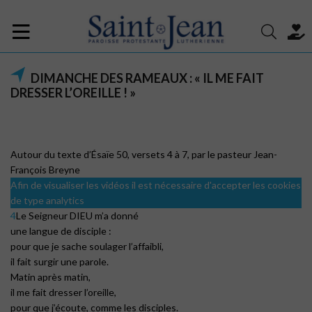
DIMANCHE DES RAMEAUX : « IL ME FAIT
DRESSER L’OREILLE ! »
Autour du texte d’Ésaïe 50, versets 4 à 7, par le pasteur Jean-
François Breyne
Afin de visualiser les vidéos il est nécessaire d'accepter les cookies
de type analytics
4
Le Seigneur DIEU m’a donné
une langue de disciple :
pour que je sache soulager l’affaibli,
il fait surgir une parole.
Matin après matin,
il me fait dresser l’oreille,
pour que j’écoute, comme les disciples.