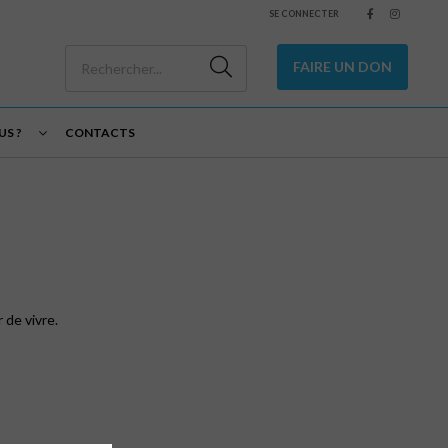
SE CONNECTER
FAIRE UN DON
S ?
CONTACTS
 de vivre.