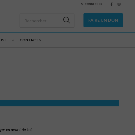
SE CONNECTER
FAIRE UN DON
S ?
CONTACTS
ager en avant de
toi,