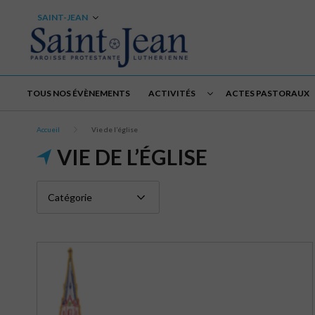
SAINT-JEAN
TOUS NOS ÉVÈNEMENTS
ACTIVITÉS
ACTES PASTORAUX
Accueil
Vie de l’église
VIE DE L’ÉGLISE