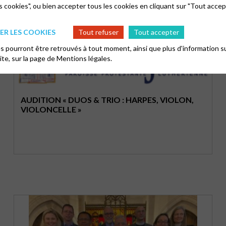
s cookies", ou bien accepter tous les cookies en cliquant sur "Tout accep
R LES COOKIES
Tout refuser
Tout accepter
 pourront être retrouvés à tout moment, ainsi que plus d'information su
site, sur la page de
Mentions légales.
AUDITION « DUOS & TRIO : HARPES, VIOLON,
VIOLONCELLE »