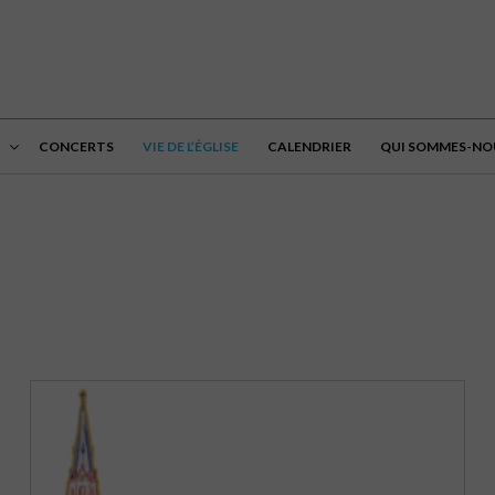
CONCERTS
VIE DE L’ÉGLISE
CALENDRIER
QUI SOMMES-NOU