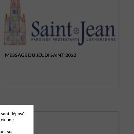
MESSAGE DU JEUDI SAINT 2022
es sont déposés
rnir une
uer sur