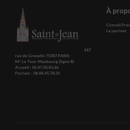
À prop
Conseil Pre
La pasteur
147
rue de Grenelle 75007 PARIS
M° La Tour-Maubourg (ligne 8)
Accueil :
01.47.05.85.66
Pasteur :
06.86.45.78.31