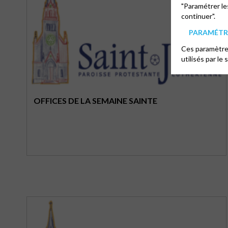
"Paramétrer le
continuer".
PARAMÉTRE
Ces paramètres
utilisés par le 
OFFICES DE LA SEMAINE SAINTE