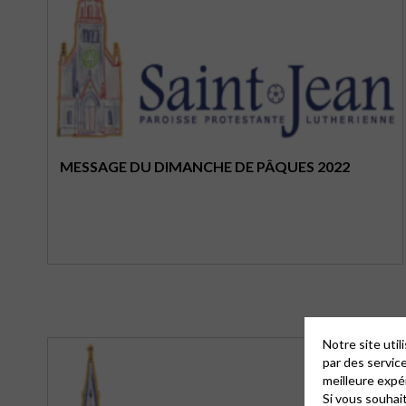
MESSAGE DU DIMANCHE DE PÂQUES 2022
Notre site uti
par des servic
meilleure expé
Si vous souhai