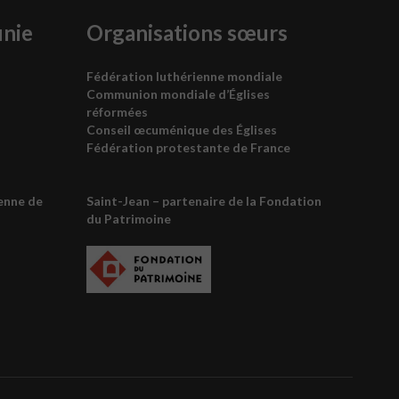
unie
Organisations sœurs
Fédération luthérienne mondiale
Communion mondiale d’Églises
réformées
Conseil œcuménique des
É
glises
Fédération protestante de France
enne de
Saint-Jean – partenaire de la
Fondation
du Patrimoine