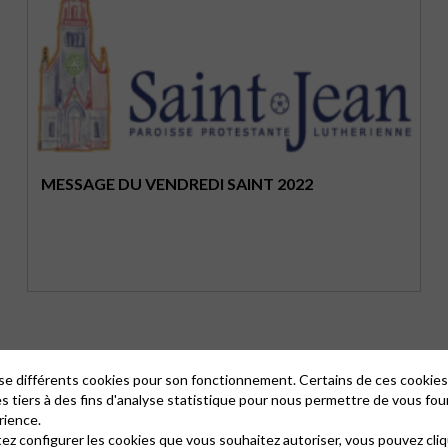
MESSAGE DU VENDREDI SAINT 2022
lise différents cookies pour son fonctionnement. Certains de ces cooki
es tiers à des fins d'analyse statistique pour nous permettre de vous fou
rience.
tez configurer les cookies que vous souhaitez autoriser, vous pouvez cliq