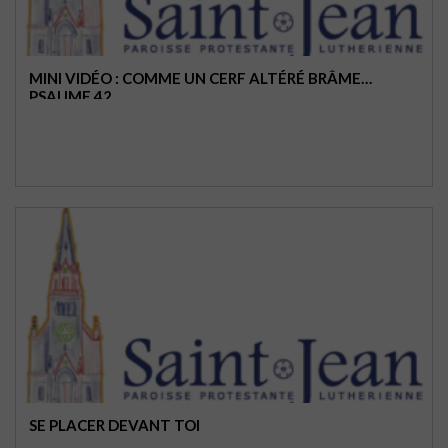
MINI VIDÉO : COMME UN CERF ALTÉRÉ BRÂME…
PSAUME 42
SE PLACER DEVANT TOI