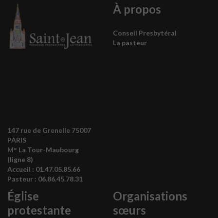
À propos
Conseil Presbytéral
La pasteur
147 rue de Grenelle 75007
PARIS
M° La Tour-Maubourg
(ligne 8)
Accueil :
01.47.05.85.66
Pasteur :
06.86.45.78.31
Église
Organisations
protestante
sœurs