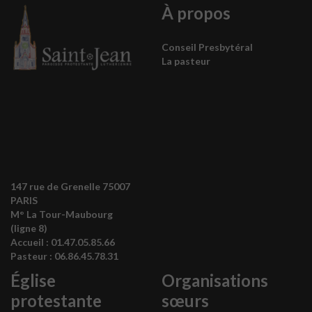
À propos
Conseil Presbytéral
La pasteur
147 rue de Grenelle 75007
PARIS
M° La Tour-Maubourg
(ligne 8)
Accueil :
01.47.05.85.66
Pasteur :
06.86.45.78.31
Église
Organisations
protestante
sœurs